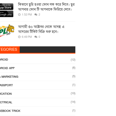
কিভাবে ছুরি হওয়া ফোন লক করে দিবে। ছুর
আপনার ফোন টি আপনাকে ফিরিয়ে দেবে।
1:52 PM
2
আগামী ৩০ অক্টোবর থেকে আসন্ন এ
আসরের টিকিট বিক্রি শুরু হবে।
6:49 PM
0
TEGORIES
DROID
(12)
(6)
DROID APP
(5)
A MARKETING
(1)
PASSPORT
(10)
UCATION
(14)
ECTRICAL
(1)
CEBOOK TRICK