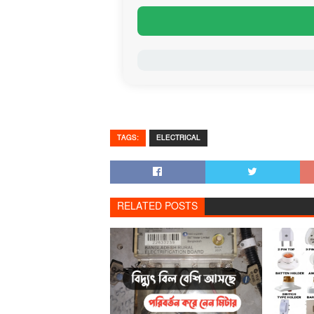
TAGS:
ELECTRICAL
RELATED POSTS