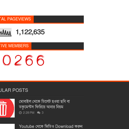
TAL PAGEVIEWS
1,122,635
TIVE MEMBERS
ULAR POSTS
মোবাইল থেকে ডিলেট হওয়া ছবি বা
ডকুমেন্টস ফিরিয়ে আনার নিয়ম
2:28 PM
3
Youtube থেকে ভিডিও Download করুন