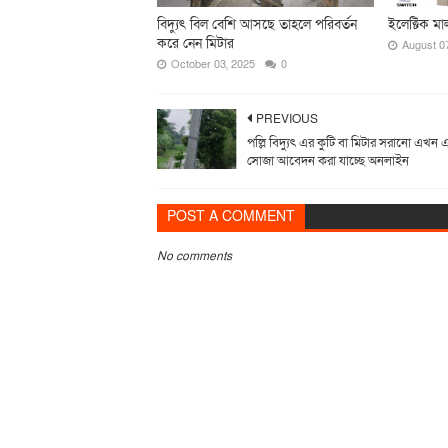
বিদ্যুৎ বিল বেশি আসছে তাহলে পরিবর্তন
ইলেক্টিক মাল
করে নেন মিটার
August 0
October 03, 2025
0
PREVIOUS
পল্লি বিদ্যুৎ এর কুটি বা মিটার সরানো এখন
সোজা আবেদন করা যাচ্ছে অনলাইন
POST A COMMENT
No comments