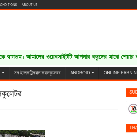
ONDITIONS
ABOUT US
গতম। আমাদের ওয়েবসাইটটি আপনার বন্ধুদের মাঝে শেয়ার করু
G
সব ইলেকট্রিক্যাল ক্যালকুলেটর
ANDROID
ONLINE EARNI
লকুলেটর
SU
TR