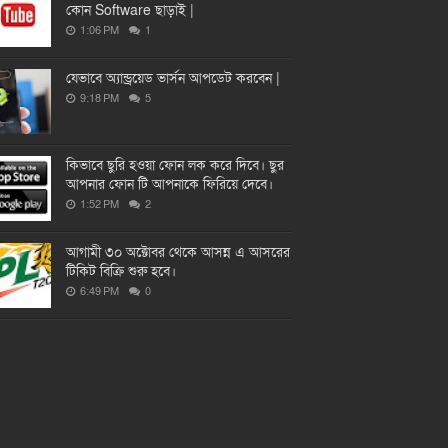
কোন Software ছাড়াই |
1:06 PM
1
যেভাবে অ্যান্ড্রয়েড ভার্সন আপডেট করবেন |
9:18 PM
5
কিভাবে ছুরি হওয়া ফোন লক করে দিবে। ছুর
আপনার ফোন টি আপনাকে ফিরিয়ে দেবে।
1:52 PM
2
আগামী ৩০ অক্টোবর থেকে আসন্ন এ আসরের
টিকিট বিক্রি শুরু হবে।
6:49 PM
0