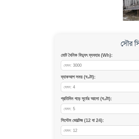
সৌর সি
মোট দৈনিক বিদ্যুৎ ব্যবহার (Wh):
ব্যাকআপ সময় (ঘণ্টা):
প্রতিদিন গড়ে সূর্যের আলো (ঘণ্টা):
সিস্টেম ভোল্টেজ (12 বা 24):