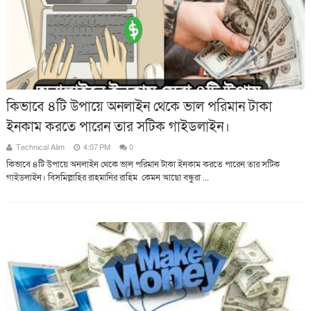
কিভাবে ৪টি উপায়ে অনলাইন থেকে ভাল পরিমান টাকা
ইনকাম কর‍তে পারেন তার সটিক গাইডলাইন।
Technical Alim
4:07 PM
0
কিভাবে ৪টি উপায়ে অনলাইন থেকে ভাল পরিমান টাকা ইনকাম কর‍তে পারেন তার সটিক
গাইডলাইন। বিসমিল্লাহির রাহমানির রাহিম কেমন আছো বন্ধুরা ...