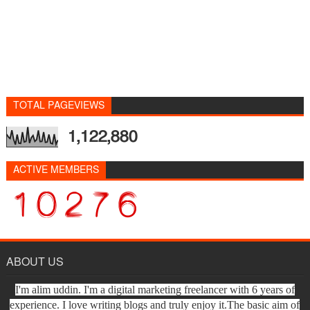
TOTAL PAGEVIEWS
1,122,880
ACTIVE MEMBERS
ABOUT US
I'm alim uddin. I'm a digital marketing freelancer with 6 years of
experience. I love writing blogs and truly enjoy it.The basic aim of