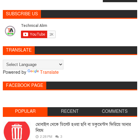
SUBSCRIBE US
TRANSLATE
Powered by
Translate
FACEBOOK PAGE
POPULAR
RECENT
COMMENTS
মোবাইল থেকে ডিলেট হওয়া ছবি বা ডকুমেন্টস ফিরিয়ে আনার
নিয়ম
2:28 PM
3