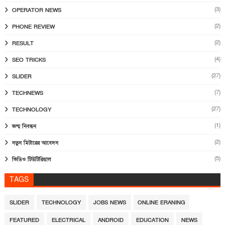
(3)
OPERATOR NEWS
(2)
PHONE REVIEW
(2)
RESULT
(4)
SEO TRICKS
(27)
SLIDER
(7)
TECHNEWS
(27)
TECHNOLOGY
(1)
জন্ম নিবন্ধন
(2)
নতুন মিটারের আবেদন
(5)
ভিডিও টিউটিরিয়াল
TAGS
SLIDER
TECHNOLOGY
JOBS NEWS
ONLINE ERANING
FEATURED
ELECTRICAL
ANDROID
EDUCATION
NEWS