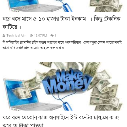
ঘরে বসে মাসে ৫-১০ হাজার টাকা ইনকাম ।। কিছু টেকনিক
কাটিয়ে ।।
Technical Alim
12:07 PM
1
বি সমিল্লাহির রহমানির রহিম মহান আল্লাহর নামে শুরু করিলাম। হেল বন্ধুরা কেমন আছো সবাই
আসা করি সবাই ভাল আছো। তাহলে শুরু করা যা...
ঘরে বসে যেকোন কাজ অনলাইনে ইন্টারনেটর মাধ্যমে কাজ
করে যে টাকা পাওয়া