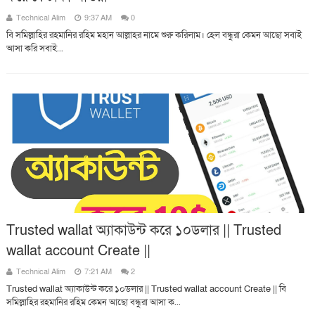
Technical Alim
9:37 AM
0
বি সমিল্লাহির রহমানির রহিম মহান আল্লাহর নামে শুরু করিলাম। হেল বন্ধুরা কেমন আছো সবাই
আসা করি সবাই...
Trusted wallat অ্যাকাউন্ট করে ১০ডলার || Trusted
wallat account Create ||
Technical Alim
7:21 AM
2
Trusted wallat অ্যাকাউন্ট করে ১০ডলার || Trusted wallat account Create || বি
সমিল্লাহির রহমানির রহিম কেমন আছো বন্ধুরা আসা ক...