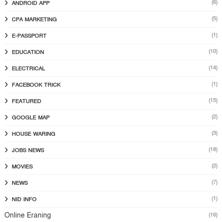
(6)
ANDROID APP
(5)
CPA MARKETING
(1)
E-PASSPORT
(10)
EDUCATION
(14)
ELECTRICAL
(1)
FACEBOOK TRICK
(15)
FEATURED
(2)
GOOGLE MAP
(3)
HOUSE WARING
(18)
JOBS NEWS
(2)
MOVIES
(7)
NEWS
(1)
NID INFO
Online Eraning
(16)