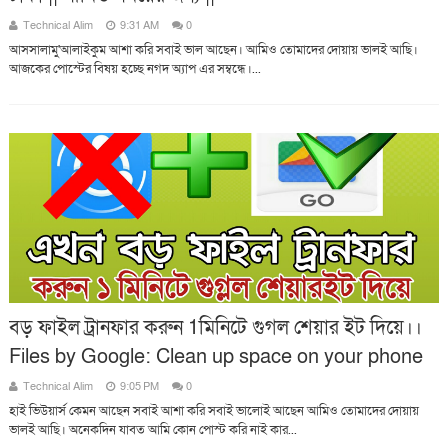
Technical Alim
9:31 AM
0
আসসালামু'আলাইকুম আশা করি সবাই ভাল আছেন। আমিও তোমাদের দোয়ায় ভালই আছি।
আজকের পোস্টের বিষয় হচ্ছে নগদ অ্যাপ এর সম্বন্ধে।...
বড় ফাইল ট্রানফার করুন 1মিনিটে গুগল শেয়ার ইট দিয়ে।।
Files by Google: Clean up space on your phone
Technical Alim
9:05 PM
0
হাই ভিউয়ার্স কেমন আছেন সবাই আশা করি সবাই ভালোই আছেন আমিও তোমাদের দোয়ায়
ভালই আছি। অনেকদিন যাবত আমি কোন পোস্ট করি নাই কার...