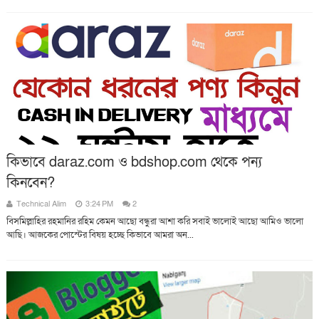
কিভাবে daraz.com ও bdshop.com থেকে পন্য
কিনবেন?
Technical Alim
3:24 PM
2
বিসমিল্লাহির রহমানির রহিম কেমন আছো বন্ধুরা আশা করি সবাই ভালোই আছো আমিও ভালো
আছি। আজকের পোস্টের বিষয় হচ্ছে কিভাবে আমরা অন...