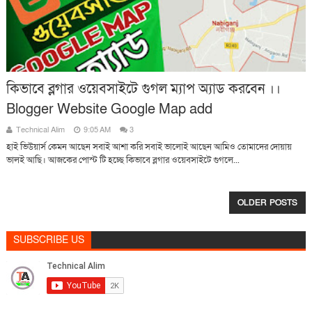
কিভাবে ব্লগার ওয়েবসাইটে গুগল ম্যাপ অ্যাড করবেন ।।
Blogger Website Google Map add
Technical Alim
9:05 AM
3
হাই ভিউয়ার্স কেমন আছেন সবাই আশা করি সবাই ভালোই আছেন আমিও তোমাদের দোয়ায়
ভালই আছি। আজকের পোস্ট টি হচ্ছে কিভাবে ব্লগার ওয়েবসাইটে গুগলে...
OLDER POSTS
SUBSCRIBE US