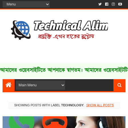
র ওয়েবসাইটিতে আপনাকে স্বাগতম। আমাদের ওয়েবসাইটটি আপনার
SHOWING POSTS WITH LABEL
TECHNOLOGY
.
SHOW ALL POSTS