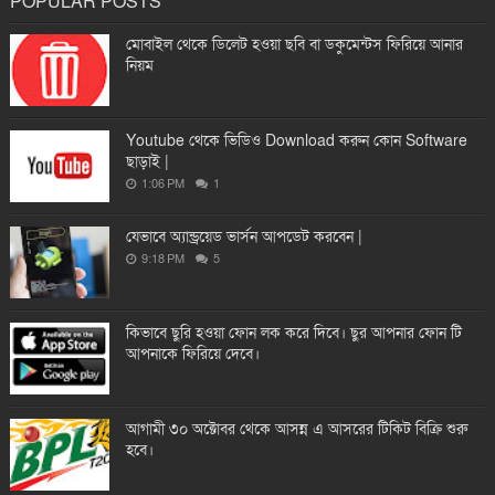
POPULAR POSTS
মোবাইল থেকে ডিলেট হওয়া ছবি বা ডকুমেন্টস ফিরিয়ে আনার
নিয়ম
Youtube থেকে ভিডিও Download করুন কোন Software
ছাড়াই |
1:06 PM
1
যেভাবে অ্যান্ড্রয়েড ভার্সন আপডেট করবেন |
9:18 PM
5
কিভাবে ছুরি হওয়া ফোন লক করে দিবে। ছুর আপনার ফোন টি
আপনাকে ফিরিয়ে দেবে।
আগামী ৩০ অক্টোবর থেকে আসন্ন এ আসরের টিকিট বিক্রি শুরু
হবে।