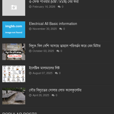
৩-ফেজ পাওয়ার (kW / kVA) বের করা
February 16, 2026
0
Electrical All Basic information
November 30, 2025
0
বিদ্যুৎ বিল বেশি আসছে তাহলে পরিবর্তন করে নেন মিটার
October 03, 2025
0
ইলেক্টিক মালামালের লিষ্ট
August 07, 2025
0
সৌর বিদ্যুতের সোলার লোড ক্যালকুলেটর
April 26, 2025
0