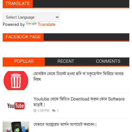
TRANSLATE
Powered by
Translate
FACEBOOK PAGE
POPULAR
RECENT
COMMENTS
মোবাইল থেকে ডিলেট হওয়া ছবি বা ডকুমেন্টস ফিরিয়ে আনার
নিয়ম
Youtube থেকে ভিডিও Download করুন কোন Software
ছাড়াই |
1:06 PM
1
যেভাবে অ্যান্ড্রয়েড ভার্সন আপডেট করবেন |