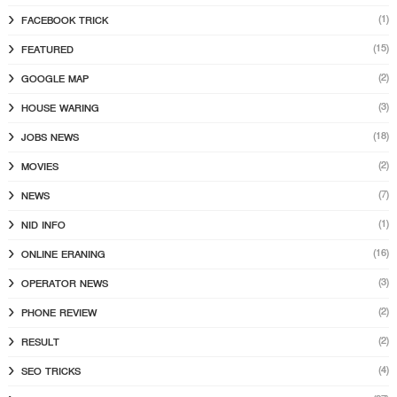
(1)
FACEBOOK TRICK
(15)
FEATURED
(2)
GOOGLE MAP
(3)
HOUSE WARING
(18)
JOBS NEWS
(2)
MOVIES
(7)
NEWS
(1)
NID INFO
(16)
ONLINE ERANING
(3)
OPERATOR NEWS
(2)
PHONE REVIEW
(2)
RESULT
(4)
SEO TRICKS