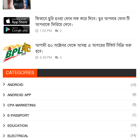
কিভাবে ছুরি হওয়া ফোন লক করে দিবে। ছুর আপনার ফোন টি
আপনাকে ফিরিয়ে দেবে।
1:52 PM
2
আগামী ৩০ অক্টোবর থেকে আসন্ন এ আসরের টিকিট বিক্রি শুরু
হবে।
6:49 PM
0
CATEGORIES
ANDROID
(12)
(6)
ANDROID APP
(5)
CPA MARKETING
(1)
E-PASSPORT
(10)
EDUCATION
(14)
ELECTRICAL