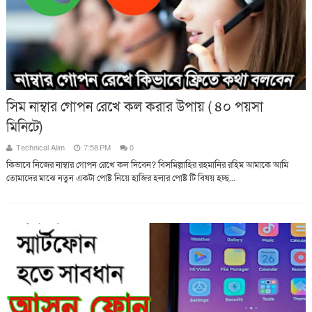
সিম নাম্বার গোপন রেখে কল করার উপায় ( ৪০ পয়সা
মিনিটে)
Technical Alim
7:58 PM
0
কিভাবে নিজের নাম্বার গোপন রেখে কল দিবেন? বিসমিল্লাহির রহমানির রহিম আমাকে আমি
তোমাদের মাঝে নতুন একটা পোষ্ট নিয়ে হাজির হলার পোষ্ট টি বিষয় হচ্ছ...