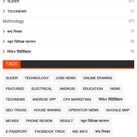
(27)
SLIDER
(7)
TECHNEWS
technology
(27)
(1)
জন্ম নিবন্ধন
(2)
নতুন মিটারের আবেদন
(5)
ভিডিও টিউটিরিয়াল
TAGS
SLIDER
TECHNOLOGY
JOBS NEWS
ONLINE ERANING
FEATURED
ELECTRICAL
ANDROID
EDUCATION
NEWS
TECHNEWS
ANDROID APP
CPA MARKETING
ভিডিও টিউটিরিয়াল
SEO TRICKS
HOUSE WARING
OPERATOR NEWS
GOOGLE MAP
MOVIES
PHONE REVIEW
RESULT
নতুন মিটারের আবেদন
E-PASSPORT
FACEBOOK TRICK
NID INFO
জন্ম নিবন্ধন