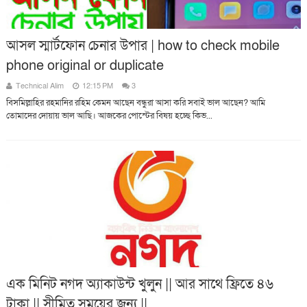
আসল স্মার্টফোন চেনার উপার | how to check mobile
phone original or duplicate
Technical Alim
12:15 PM
3
বিসমিল্লাহির রহমানির রহিম কেমন আছেন বন্ধুরা আসা করি সবাই ভাল আছেন? আমি
তোমাদের দোয়ায় ভাল আছি। আজকের পোস্টের বিষয় হচ্ছে কিভ...
এক মিনিট নগদ অ্যাকাউন্ট খুলুন || আর সাথে ফ্রিতে ৪৬
টাকা || সীমিত সময়ের জন্য ||