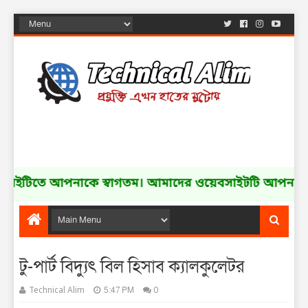
িতে আপনাকে স্বাগতম। আমাদের ওয়েবসাইটটি আপনার বন্ধু
টু-পার্ট বিদ্যুৎ বিল হিসাব ক্যালকুলেটর
5:47 PM
Technical Alim
0