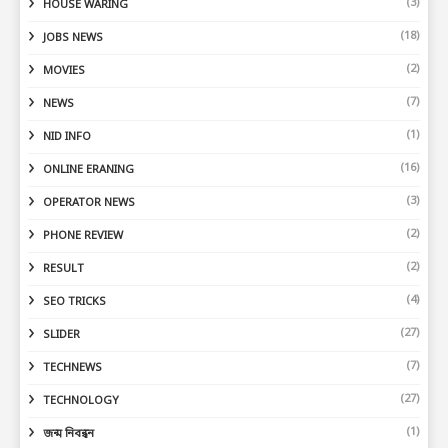
(3)
HOUSE WARING
(18)
JOBS NEWS
(2)
MOVIES
(7)
NEWS
(1)
NID INFO
(16)
ONLINE ERANING
(3)
OPERATOR NEWS
(2)
PHONE REVIEW
(2)
RESULT
(4)
SEO TRICKS
(27)
SLIDER
(7)
TECHNEWS
(27)
TECHNOLOGY
(1)
জন্ম নিবন্ধন