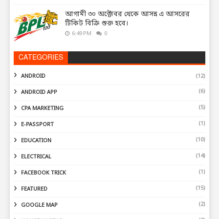
আগামী ৩০ অক্টোবর থেকে আসন্ন এ আসরের
টিকিট বিক্রি শুরু হবে।
6:49 PM
0
CATEGORIES
ANDROID
(12)
(6)
ANDROID APP
(5)
CPA MARKETING
(1)
E-PASSPORT
(10)
EDUCATION
(14)
ELECTRICAL
(1)
FACEBOOK TRICK
(15)
FEATURED
(2)
GOOGLE MAP