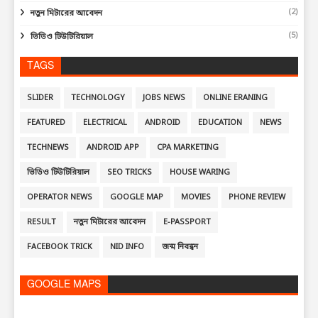
(2)
নতুন মিটারের আবেদন
(5)
ভিডিও টিউটিরিয়াল
TAGS
SLIDER
TECHNOLOGY
JOBS NEWS
ONLINE ERANING
FEATURED
ELECTRICAL
ANDROID
EDUCATION
NEWS
TECHNEWS
ANDROID APP
CPA MARKETING
ভিডিও টিউটিরিয়াল
SEO TRICKS
HOUSE WARING
OPERATOR NEWS
GOOGLE MAP
MOVIES
PHONE REVIEW
RESULT
নতুন মিটারের আবেদন
E-PASSPORT
FACEBOOK TRICK
NID INFO
জন্ম নিবন্ধন
GOOGLE MAPS