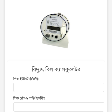
বিদ্যুৎ বিল ক্যালকুলেটর
পিক ইউনিট (kWh)
পিক রেট (৳ প্রতি ইউনিট)