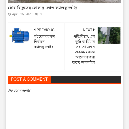
সৌর বিদ্যুতের সোলার লোড ক্যালকুলেটর
April 26, 2025
0
PREVIOUS
NEXT
মটরের ক্যবল
পল্লি বিদ্যুৎ এর
নির্বাচন
কুটি বা মিটার
ক্যালকুলেটর
সরানো এখন
একদম সোজা
আবেদন করা
যাচ্ছে অনলাইন
POST A COMMENT
BLOGGER
DISQUS
FACEBOOK
No comments