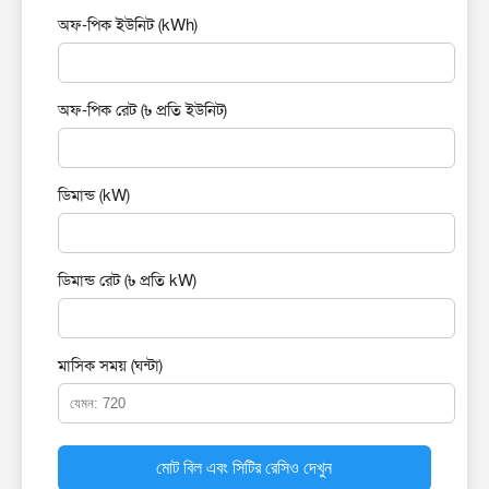
অফ-পিক ইউনিট (kWh)
অফ-পিক রেট (৳ প্রতি ইউনিট)
ডিমান্ড (kW)
ডিমান্ড রেট (৳ প্রতি kW)
মাসিক সময় (ঘন্টা)
মোট বিল এবং সিটির রেসিও দেখুন