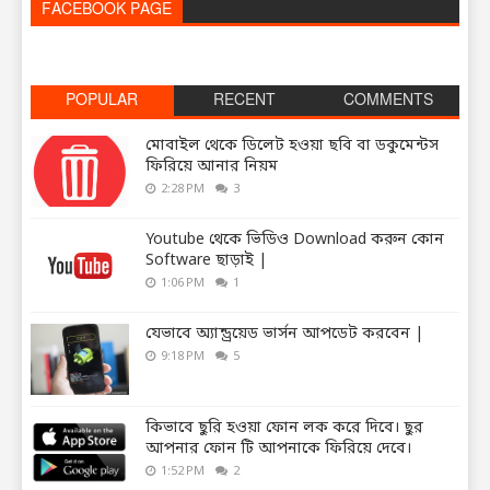
FACEBOOK PAGE
POPULAR
RECENT
COMMENTS
মোবাইল থেকে ডিলেট হওয়া ছবি বা ডকুমেন্টস
ফিরিয়ে আনার নিয়ম
2:28 PM
3
Youtube থেকে ভিডিও Download করুন কোন
Software ছাড়াই |
1:06 PM
1
যেভাবে অ্যান্ড্রয়েড ভার্সন আপডেট করবেন |
9:18 PM
5
কিভাবে ছুরি হওয়া ফোন লক করে দিবে। ছুর
আপনার ফোন টি আপনাকে ফিরিয়ে দেবে।
1:52 PM
2