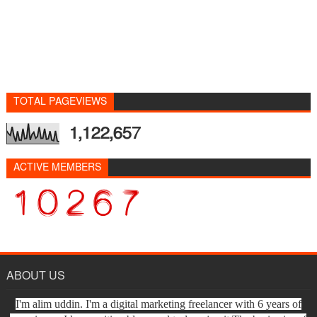
TOTAL PAGEVIEWS
1,122,657
ACTIVE MEMBERS
ABOUT US
I'm alim uddin. I'm a digital marketing freelancer with 6 years of