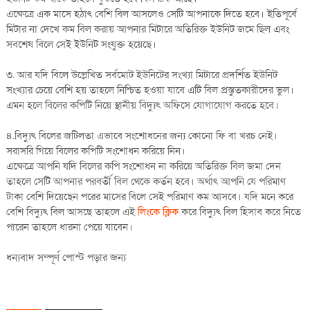
এক্ষেত্রে এক মাসে হঠাৎ বেশি বিল আসলেও সেটি আপনাকে দিতে হবে। ইতিপূর্বে
মিটার না দেখে কম বিল করায় আপনার মিটারে অতিরিক্ত ইউনিট জমে ছিল এবং
সবশেষ বিলে সেই ইউনিট সংযুক্ত হয়েছে।
৩. আর যদি বিলে উল্লেখিত সর্বমোট ইউনিটের সংখ্যা মিটারে প্রদর্শিত ইউনিট
সংখ্যার চেয়ে বেশি হয় তাহলে নিশ্চিত হওয়া যাবে এটি বিল প্রস্তুতকারীদের ভুল।
এমন হলে বিলের কপিটি নিয়ে স্থানীয় বিদ্যুৎ অফিসে যোগাযোগ করতে হবে।
৪.বিদ্যুৎ বিলের জটিলতা এভাবে সংশোধনের জন্য কোনো ফি বা খরচ নেই।
সরাসরি গিয়ে বিলের কপিটি সংশোধন করিয়ে নিন।
এক্ষেত্রে আপনি যদি বিলের কপি সংশোধন না করিয়ে অতিরিক্ত বিল জমা দেন
তাহলে সেটি আপনার পরবর্তী বিল থেকে কর্তন হবে। অর্থাৎ আপনি যে পরিমাণ
টাকা বেশি দিয়েছেন পরের মাসের বিলে সেই পরিমাণ কম আসবে। যদি মনে করে
বেশি বিদ্যুৎ বিল আসছে তাহলে এই
লিংকে ক্লিক
করে বিদ্যুৎ বিল হিসাব করে নিতে
পারেন তাহলে ধারনা পেয়ে যাবেন।
ধন্যবাদ সম্পূর্ণ পোস্ট পড়ার জন্য