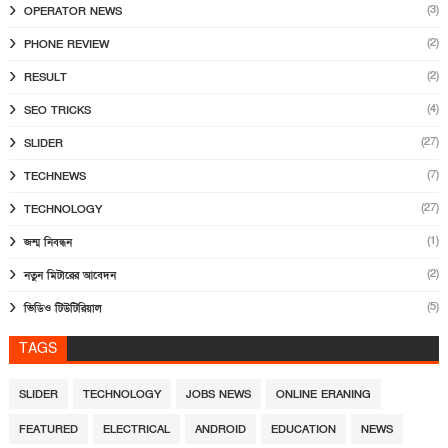
(3)
OPERATOR NEWS
(2)
PHONE REVIEW
(2)
RESULT
(4)
SEO TRICKS
(27)
SLIDER
(7)
TECHNEWS
(27)
TECHNOLOGY
(1)
জন্ম নিবন্ধন
(2)
নতুন মিটারের আবেদন
(5)
ভিডিও টিউটিরিয়াল
TAGS
SLIDER
TECHNOLOGY
JOBS NEWS
ONLINE ERANING
FEATURED
ELECTRICAL
ANDROID
EDUCATION
NEWS