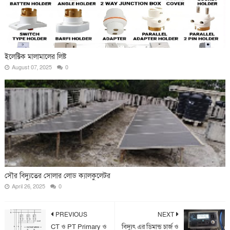
ইলেক্টিক মালামালের লিষ্ট
August 07, 2025
0
সৌর বিদ্যুতের সোলার লোড ক্যালকুলেটর
April 26, 2025
0
PREVIOUS
NEXT
CT ও PT Primary ও
বিদ্যুৎ এর ডিমান্ড চার্জ ও