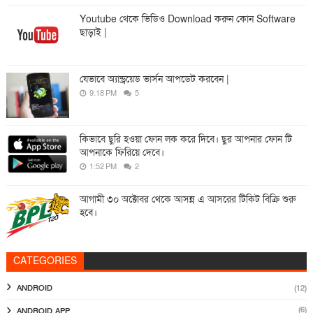
Youtube থেকে ভিডিও Download করুন কোন Software
ছাড়াই |
যেভাবে অ্যান্ড্রয়েড ভার্সন আপডেট করবেন |
9:18 PM
5
কিভাবে ছুরি হওয়া ফোন লক করে দিবে। ছুর আপনার ফোন টি
আপনাকে ফিরিয়ে দেবে।
1:52 PM
2
আগামী ৩০ অক্টোবর থেকে আসন্ন এ আসরের টিকিট বিক্রি শুরু
হবে।
CATEGORIES
ANDROID
(12)
(6)
ANDROID APP