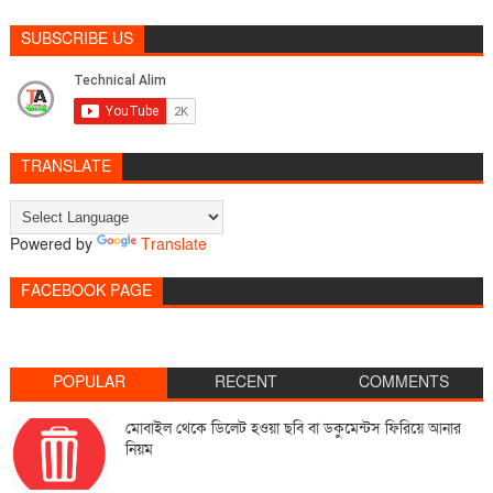
SUBSCRIBE US
TRANSLATE
Powered by
Translate
FACEBOOK PAGE
POPULAR
RECENT
COMMENTS
মোবাইল থেকে ডিলেট হওয়া ছবি বা ডকুমেন্টস ফিরিয়ে আনার
নিয়ম