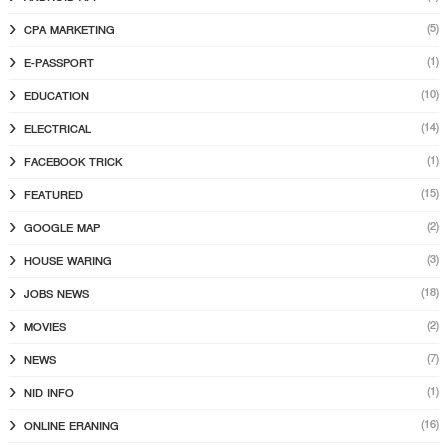
(5)
CPA MARKETING
(1)
E-PASSPORT
(10)
EDUCATION
(14)
ELECTRICAL
(1)
FACEBOOK TRICK
(15)
FEATURED
(2)
GOOGLE MAP
(3)
HOUSE WARING
(18)
JOBS NEWS
(2)
MOVIES
(7)
NEWS
(1)
NID INFO
(16)
ONLINE ERANING