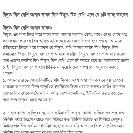
বিদ্যুৎ বিল বেশি আসার কারন কি? বিদ্যুৎ বিল বেশি এলে যে ৪টি কাজ করবেন
বিদ্যুৎ বিল বেশি আসার কারনঃ
বিদ্যুৎ এর কথা চিন্তা করে মাঝে মাঝে মাথায় আকাশ ভেঙে পরে। দেখা গেছে গত
কয়েকমাস ধরে যে বিল আসত হঠাৎ করে তা বেড়ে দিগুণ হয়ে গেছে। অনেকে
রীতিমতো চিন্তায় পরে যাচ্ছেন যে বিদ্যুৎ বেশি আসার কারন কি? বিদ্যুৎ বিল
কমানোর উপায়, বিদ্যুৎ বিল বেশি আসলে করনীয়, বিদ্যুৎ বিল বেশি আসার কারণ
আর এজন্য করনিয় কি? বিদ্যুৎ বিল বেশি এলে কী করতে হবে তা অনেকেরই জানা
নেই। বিদ্যুৎ বিল বেশি হলে চিন্তিত না হয়ে নিচের ধাপগুলো অনুসরণ করতে
পারেন।
১. আপনার হাতে আসা বিলটিতে যদি টাকার অংশ অস্বাভাবিক মনে হয় তাহলে
প্রথমেই আপনাকে বিলে উল্লেখিত ইউনিটের দিকে খেয়াল করুন। অর্থাৎ আপনার
আগের বিল থেকে বর্তমান বিল পর্যন্ত আপনি মোট কত ইউনিট ব্যবহার করেছেন
বলে বলে উল্লেখ আছে তা দেখুন।
২. এবার আপনার বিদ্যুৎ সংযোগের মিটারটি দেখুন। আপনার বিলে সবশেষ কত
ইউনিট পর্যন্ত উল্লেখ রয়েছে আর মিটারে কত ইউনিট উঠেছে তা মিলিয়ে দেখুন।
মিটারে প্রদর্শিত সর্বমোট ইউনিট সংখ্যার চেয়ে যদি আপনার বিলে উল্লেখিত মোট
ইউনিট কম থাকে তাহলে বুঝতে হবে বিল ঠিক আছে।