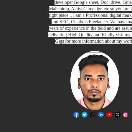
developer,Google sheet, Doc, drive, Gmai
Mailchimp, ActiveCampaign,etc so you are i
right place... I am a Professional digital mark
and SEO, Chatbots Freelancer. We have m
years of experience in the field and are assur
delivering High Quality and Kindly visit my 
Gigs for more information about my wor