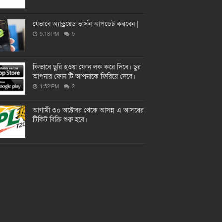
যেভাবে অ্যান্ড্রয়েড ভার্সন আপডেট করবেন |
9:18 PM
5
কিভাবে ছুরি হওয়া ফোন লক করে দিবে। ছুর
আপনার ফোন টি আপনাকে ফিরিয়ে দেবে।
1:52 PM
2
আগামী ৩০ অক্টোবর থেকে আসন্ন এ আসরের
টিকিট বিক্রি শুরু হবে।