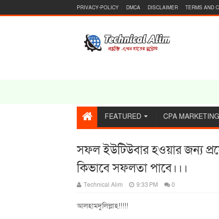
PRIVACY-POLICY
DMCA
DISCLAIMER
TERMS AND C
FEATURED
CPA MARKETIN
সফল ইউটিউবার হওয়ার জন্য প্
কিভাবে সফলতা পাবে।।।
Technical Alim
9:33 PM
0
আলহামদুলিল্লাহ!!!!!