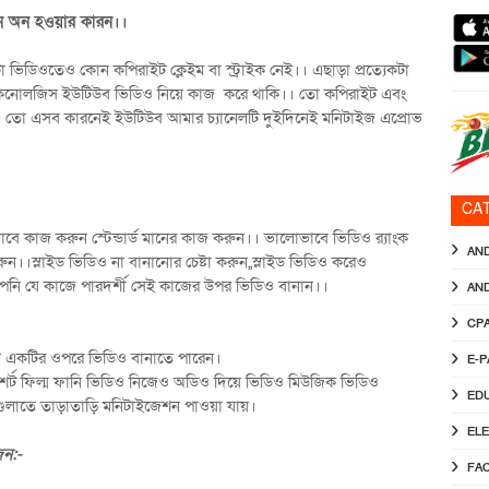
েশন অন হওয়ার কারন।।
ভিডিওতেও কোন কপিরাইট ক্লেইম বা স্ট্রাইক নেই।। এছাড়া প্রত্যেকটা
কনোলজিস ইউটিউব ভিডিও নিয়ে কাজ করে থাকি।। তো কপিরাইট এবং
 তো এসব কারনেই ইউটিউব আমার চ্যানেলটি দুইদিনেই মনিটাইজ এপ্রোভ
CA
 কাজ করুন স্টেন্ডার্ড মানের কাজ করুন।। ভালোভাবে ভিডিও র‍্যাংক
AN
ন।।স্লাইড ভিডিও না বানানোর চেষ্টা করুন,,স্লাইড ভিডিও করেও
নি যে কাজে পারদর্শী সেই কাজের উপর ভিডিও বানান।।
AN
CP
োন একটির ওপরে ভিডিও বানাতে পারেন।
E-
শর্ট ফিল্ম ফানি ভিডিও নিজেও অডিও দিয়ে ভিডিও মিউজিক ভিডিও
ED
লাতে তাড়াতাড়ি মনিটাইজেশন পাওয়া যায়।
EL
জন:-
FA