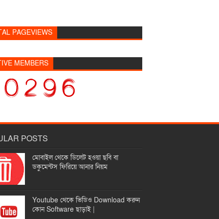
TAL PAGEVIEWS
TIVE MEMBERS
ULAR POSTS
মোবাইল থেকে ডিলেট হওয়া ছবি বা
ডকুমেন্টস ফিরিয়ে আনার নিয়ম
Youtube থেকে ভিডিও Download করুন
কোন Software ছাড়াই |