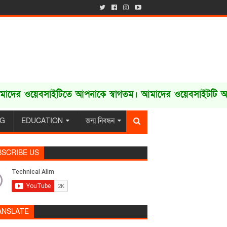
য়েবসাইটিতে আপনাকে স্বাগতম। আমাদের ওয়েবসাইটটি আপনার বন
NG
EDUCATION
জন্ম নিবন্ধন
BSCRIBE US
ANSLATE