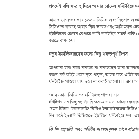
প্রথমেই বলি মাত্র ২ দিনে আমার চ্যানেল মনিটাইজ
আমার চ্যানেলের প্রায় ১০০+ ভিডিও এবং সিংগেল একটা 
ভিডিওতে রয়েছে আমার নিজ ভয়েসএবং আমি মূলত টে
ইউটিউবের রোলস বেপারে আমি অলটাইম সতর্ক থাকি।।
করতে বাধ্য হয়।।
নতুন ইউটিউবারদের জন্যে কিছু গুরুত্বপূর্ণ টিপস
আপনারা যারা কাজ করছেন বা করতেছেন তারা ভালোভাবে
করান, কপিরাইট থেকে দূরে থাকুন,, ভালো করে এডিট করু
মনিটাইজ পাওয়া যায় তবে না করাই ভালো।।। এবং আপ
কোন কোন ভিডিওতে মনিটাইজ পাওয়া যায়
ইউটিউব এর কিছু ক্যাটাগরি রয়েছে এগুলা থেকে যেক
যেমন নিউজ টেকনোলজি ভিডিও ইন্টারটেনমেন্ট ভিডিও 
নিজকন্ঠে ইত্যাদি ভিডিওতে ইউটিউব মনিটাইজেশন। এগু
কি কি যন্ত্রপাতি এবং এডিটর বাধ্যতামূলক ভাবে প্রয়ো