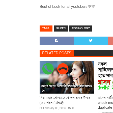
Best of Luck for all youtubers💚💚
TAGS:
SLIDER
TECHNOLOGY
RELATED POSTS
সিম নাম্বার গোপন রেখে কল করার উপায়
আসল স্মার্
( ৪০ পয়সা মিনিটে)
check mob
duplicate
February 08, 2023
0
February