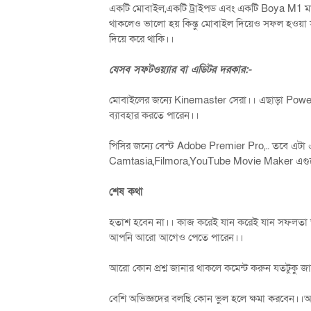
একটি মোবাইল,একটি ট্রাইপড এবং একটি Boya M1 মাই
থাকলেও ভালো হয় কিন্তু মোবাইল দিয়েও সফল হওয়া 
দিয়ে করে থাকি।।
যেসব সফটওয়্যার বা এডিটর দরকার:-
মোবাইলের জন্যে Kinemaster সেরা।। এছাড়া Powe
ব্যাবহার করতে পারেন।।
পিসির জন্যে বেস্ট Adobe Premier Pro,.. তবে এটা 
Camtasia,Filmora,YouTube Movie Maker এগুলো
শেষ কথা
হতাশ হবেন না।। কাজ করেই যান করেই যান সফলতা 
আপনি আরো আগেও পেতে পারেন।।
আরো কোন প্রশ্ন জানার থাকলে কমেন্ট করুন যতটুকু 
বেশি অভিজ্ঞদের বলছি কোন ভুল হলে ক্ষমা করবেন।।আ