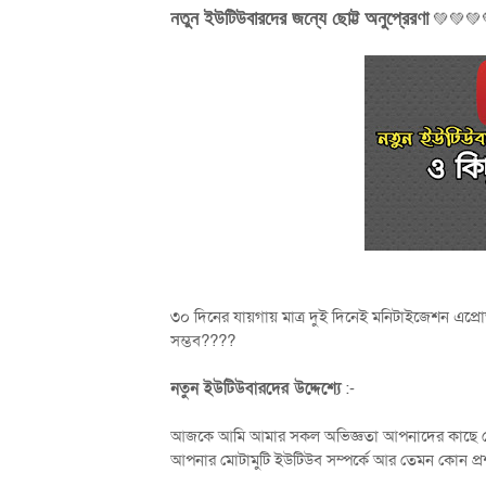
নতুন ইউটিউবারদের জন্যে ছোট্ট অনুপ্রেরণা
💚💚💚
৩০ দিনের যায়গায় মাত্র দুই দিনেই মনিটাইজেশন এপ্
সম্ভব????
নতুন ইউটিউবারদের উদ্দেশ্যে
:-
আজকে আমি আমার সকল অভিজ্ঞতা আপনাদের কাছে শেয়া
আপনার মোটামুটি ইউটিউব সম্পর্কে আর তেমন কোন প্রশ