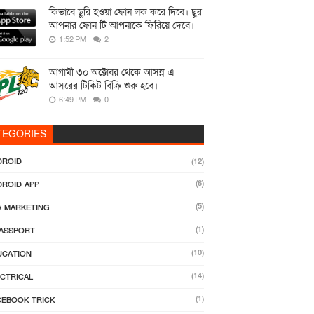
কিভাবে ছুরি হওয়া ফোন লক করে দিবে। ছুর
আপনার ফোন টি আপনাকে ফিরিয়ে দেবে।
1:52 PM
2
আগামী ৩০ অক্টোবর থেকে আসন্ন এ
আসরের টিকিট বিক্রি শুরু হবে।
6:49 PM
0
TEGORIES
DROID
(12)
(6)
DROID APP
(5)
A MARKETING
(1)
PASSPORT
(10)
UCATION
(14)
ECTRICAL
(1)
CEBOOK TRICK