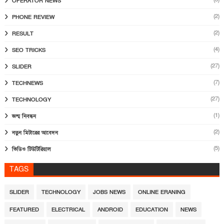
OPERATOR NEWS
(2)
PHONE REVIEW
(2)
RESULT
(4)
SEO TRICKS
(27)
SLIDER
(7)
TECHNEWS
(27)
TECHNOLOGY
(1)
জন্ম নিবন্ধন
(2)
নতুন মিটারের আবেদন
(5)
ভিডিও টিউটিরিয়াল
TAGS
SLIDER
TECHNOLOGY
JOBS NEWS
ONLINE ERANING
FEATURED
ELECTRICAL
ANDROID
EDUCATION
NEWS