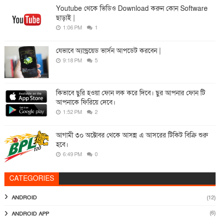
Youtube থেকে ভিডিও Download করুন কোন Software
ছাড়াই |
1:06 PM
1
যেভাবে অ্যান্ড্রয়েড ভার্সন আপডেট করবেন |
9:18 PM
5
কিভাবে ছুরি হওয়া ফোন লক করে দিবে। ছুর আপনার ফোন টি
আপনাকে ফিরিয়ে দেবে।
1:52 PM
2
আগামী ৩০ অক্টোবর থেকে আসন্ন এ আসরের টিকিট বিক্রি শুরু
হবে।
6:49 PM
0
CATEGORIES
ANDROID
(12)
(6)
ANDROID APP