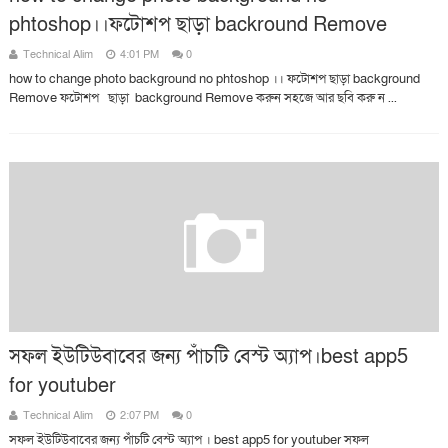
phtoshop।।ফটোশপ ছাড়া backround Remove
Technical Alim
4:01 PM
0
how to change photo background no phtoshop ।। ফটোশপ ছাড়া background
Remove ফটোশপ ছাড়া background Remove করুন সহজে আর ছবি করু ন ...
সফল ইউটিউবাবের জন্য পাঁচটি বেস্ট অ্যাপ।best app5
for youtuber
Technical Alim
2:07 PM
0
সফল ইউটিউবাবের জন্য পাঁচটি বেস্ট অ্যাপ । best app5 for youtuber সফল