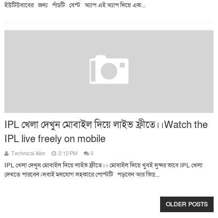
ইউটিউবাবের জন্য পাঁচটি বেস্ট অ্যাপ এই অ্যাপ দিয়ে এক...
IPL খেলা দেখুন মোবাইল দিয়ে লাইভ ফ্রীতে।।Watch the
IPL live freely on mobile
Technical Alim
2:12 PM
0
IPL খেলা দেখুন মোবাইল দিয়ে লাইভ ফ্রীতে।। মোবাইল দিয়ে খুবই সুন্দর ভাবে IPL খেলা
দেখতে পারবেন।সবাই মনযোগ সহকারে পোস্টটি পড়বেন আর ভিড...
OLDER POSTS