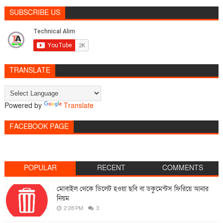
SUBSCRIBE US
TRANSLATE
Powered by
Translate
FACEBOOK PAGE
POPULAR
RECENT
COMMENTS
মোবাইল থেকে ডিলেট হওয়া ছবি বা ডকুমেন্টস ফিরিয়ে আনার
নিয়ম
2:28 PM
3