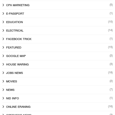
(5)
CPA MARKETING
(1)
E-PASSPORT
(10)
EDUCATION
(14)
ELECTRICAL
(1)
FACEBOOK TRICK
(15)
FEATURED
(2)
GOOGLE MAP
(3)
HOUSE WARING
(18)
JOBS NEWS
(2)
MOVIES
(7)
NEWS
(1)
NID INFO
(16)
ONLINE ERANING
(3)