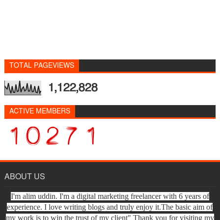
TOTAL PAGEVIEWS
1,122,828
ACTIVE MEMBERS
ABOUT US
I'm alim uddin. I'm a digital marketing freelancer with 6 years of
experience. I love writing blogs and truly enjoy it.The basic aim of
my work is to win the trust of my client" Thank you for visiting my